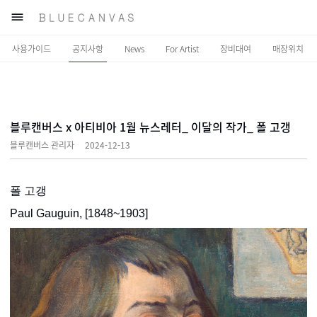

사용가이드
공지사항
News
For Artist
장비대여
매장위치
블루캔버스 x 아티비아 1월 뉴스레터_ 이달의 작가_ 폴 고갱
블루캔버스 관리자
2024-12-13
폴 고갱
Paul Gauguin, [1848~1903]