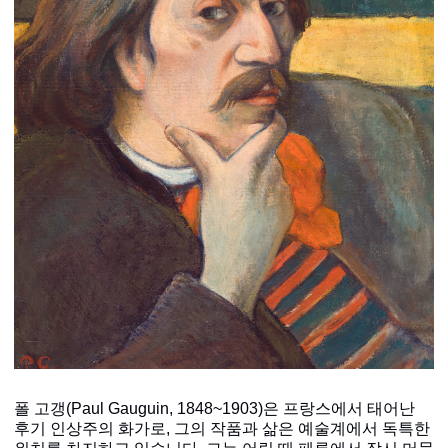
폴 고갱
(Paul Gauguin, 1848~1903)
은 프랑스에서 태어난
후기 인상주의 화가로
,
그의 작품과 삶은 예술계에서 독특한