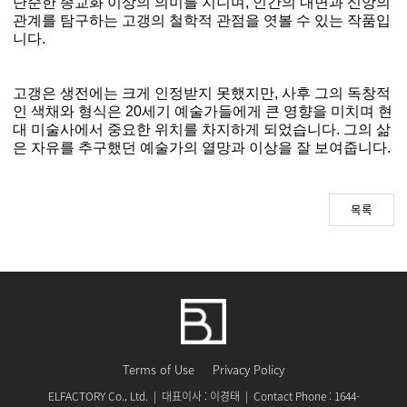
단순한 종교화 이상의 의미를 지니며
,
인간의 내면과 신앙의
관계를 탐구하는 고갱의 철학적 관점을 엿볼 수 있는 작품입
니다
.
고갱은 생전에는 크게 인정받지 못했지만
,
사후 그의 독창적
인 색채와 형식은
20
세기 예술가들에게 큰 영향을 미치며 현
대 미술사에서 중요한 위치를 차지하게 되었습니다
.
그의 삶
은 자유를 추구했던 예술가의 열망과 이상을 잘 보여줍니다
.
목록
Terms of Use
Privacy Policy
ELFACTORY Co., Ltd. | 대표이사 : 이경태 | Contact Phone : 1644-