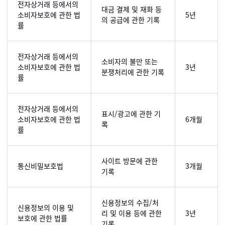
전자상거래 등에서의
대금 결제 및 재화 등
소비자보호에 관한 법
5년
의 공급에 관한 기록
률
전자상거래 등에서의
소비자의 불만 또는
소비자보호에 관한 법
3년
분쟁처리에 관한 기록
률
전자상거래 등에서의
표시/광고에 관한 기
소비자보호에 관한 법
6개월
록
률
사이트 방문에 관한
통신비밀보호법
3개월
기록
신용정보의 수집/처
신용정보의 이용 및
리 및 이용 등에 관한
3년
보호에 관한 법률
기록