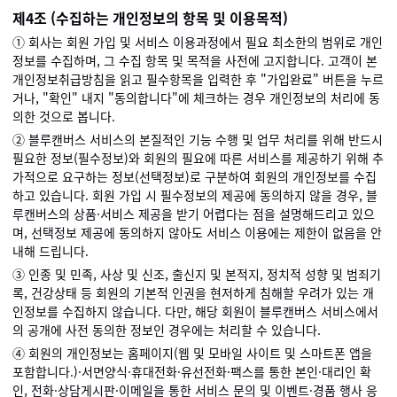
제4조 (수집하는 개인정보의 항목 및 이용목적)
① 회사는 회원 가입 및 서비스 이용과정에서 필요 최소한의 범위로 개인
정보를 수집하며, 그 수집 항목 및 목적을 사전에 고지합니다. 고객이 본
개인정보취급방침을 읽고 필수항목을 입력한 후 "가입완료" 버튼을 누르
거나, "확인" 내지 "동의합니다"에 체크하는 경우 개인정보의 처리에 동
의한 것으로 봅니다.
② 블루캔버스 서비스의 본질적인 기능 수행 및 업무 처리를 위해 반드시
필요한 정보(필수정보)와 회원의 필요에 따른 서비스를 제공하기 위해 추
가적으로 요구하는 정보(선택정보)로 구분하여 회원의 개인정보를 수집
하고 있습니다. 회원 가입 시 필수정보의 제공에 동의하지 않을 경우, 블
루캔버스의 상품·서비스 제공을 받기 어렵다는 점을 설명해드리고 있으
며, 선택정보 제공에 동의하지 않아도 서비스 이용에는 제한이 없음을 안
내해 드립니다.
③ 인종 및 민족, 사상 및 신조, 출신지 및 본적지, 정치적 성향 및 범죄기
록, 건강상태 등 회원의 기본적 인권을 현저하게 침해할 우려가 있는 개
인정보를 수집하지 않습니다. 다만, 해당 회원이 블루캔버스 서비스에서
의 공개에 사전 동의한 정보인 경우에는 처리할 수 있습니다.
④ 회원의 개인정보는 홈페이지(웹 및 모바일 사이트 및 스마트폰 앱을
포함합니다.)·서면양식·휴대전화·유선전화·팩스를 통한 본인·대리인 확
인, 전화·상담게시판·이메일을 통한 서비스 문의 및 이벤트·경품 행사 응