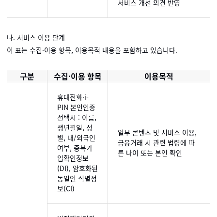
서비스 개선 의견 반영
나. 서비스 이용 단계
이 표는 수집·이용 항목, 이용목적 내용을 포함하고 있습니다.
구분
수집·이용 항목
이용목적
휴대전화·i-
PIN 본인인증
선택시 : 이름,
생년월일, 성
일부 콘텐츠 및 서비스 이용,
별, 내/외국인
금융거래 시 관련 법령에 따
여부, 중복가
른 나이 또는 본인 확인
입확인정보
(DI), 암호화된
동일인 식별정
보(CI)