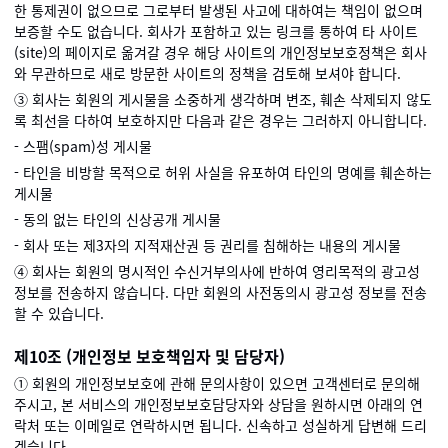
한 통제권이 없으므로 그로부터 발생된 사고에 대하여는 책임이 없으며
보증할 수도 없습니다. 회사가 포함하고 있는 링크를 통하여 타 사이트
(site)의 페이지로 옮겨갈 경우 해당 사이트의 개인정보보호정책은 회사
와 무관하므로 새로 방문한 사이트의 정책을 검토해 보셔야 합니다.
③ 회사는 회원의 게시물을 소중하게 생각하며 변조, 훼손 삭제되지 않도
록 최선을 다하여 보호하지만 다음과 같은 경우는 그러하지 아니합니다.
- 스팸(spam)성 게시물
- 타인을 비방할 목적으로 허위 사실을 유포하여 타인의 명예를 훼손하는
게시물
- 동의 없는 타인의 신상공개 게시물
- 회사 또는 제3자의 지적재산권 등 권리를 침해하는 내용의 게시물
④ 회사는 회원의 명시적인 수신거부의사에 반하여 영리목적의 광고성
정보를 전송하지 않습니다. 다만 회원의 사전동의시 광고성 정보를 전송
할 수 있습니다.
제10조 (개인정보 보호책임자 및 담당자)
① 회원의 개인정보보호에 관해 문의사항이 있으면 고객센터로 문의해
주시고, 본 서비스의 개인정보보호담당자와 상담을 원하시면 아래의 연
락처 또는 이메일로 연락하시면 됩니다. 신속하고 성실하게 답변해 드리
겠습니다.