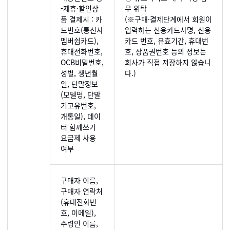
-제휴·할인상
무 위탁
품 결제시 : 카
(※구매·결제단계에서 회원이
드번호(통신사
입력하는 신용카드사명, 신용
멤버쉽카드),
카드 번호, 유효기간, 휴대번
휴대전화번호,
호, 상품권번호 등의 정보는
OCB비밀번호,
회사가 직접 저장하지 않습니
성별, 생년월
다.)
일, 단말정보
(모델명, 단말
기고유번호,
개통일), 데이
터 함께쓰기
요금제 사용
여부
구매자 이름,
구매자 연락처
(휴대전화번
호, 이메일),
수령인 이름,