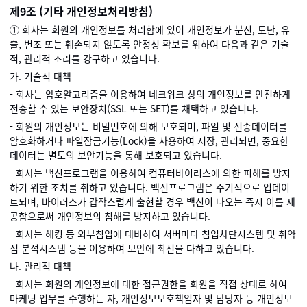
제9조 (기타 개인정보처리방침)
① 회사는 회원의 개인정보를 처리함에 있어 개인정보가 분신, 도난, 유
출, 변조 또는 훼손되지 않도록 안정성 확보를 위하여 다음과 같은 기술
적, 관리적 조리를 강구하고 있습니다.
가. 기술적 대책
- 회사는 암호알고리즘을 이용하여 네크워크 상의 개인정보를 안전하게
전송할 수 있는 보안장치(SSL 또는 SET)를 채택하고 있습니다.
- 회원의 개인정보는 비밀번호에 의해 보호되며, 파일 및 전송데이터를
암호화하거나 파일잠금기능(Lock)을 사용하여 저장, 관리되면, 중요한
데이터는 별도의 보안기능을 통해 보호되고 있습니다.
- 회사는 백신프로그램을 이용하여 컴퓨터바이러스에 의한 피해를 방지
하기 위한 조치를 취하고 있습니다. 백신프로그램은 주기적으로 업데이
트되며, 바이러스가 갑작스럽게 출현할 경우 백신이 나오는 즉시 이를 제
공함으로써 개인정보의 침해를 방지하고 있습니다.
- 회사는 해킹 등 외부침입에 대비하여 서버마다 침입차단시스템 및 취약
점 분석시스템 등을 이용하여 보안에 최선을 다하고 있습니다.
나. 관리적 대책
- 회사는 회원의 개인정보에 대한 접근권한을 회원을 직접 상대로 하여
마케팅 업무를 수행하는 자, 개인정보보호책임자 및 담당자 등 개인정보