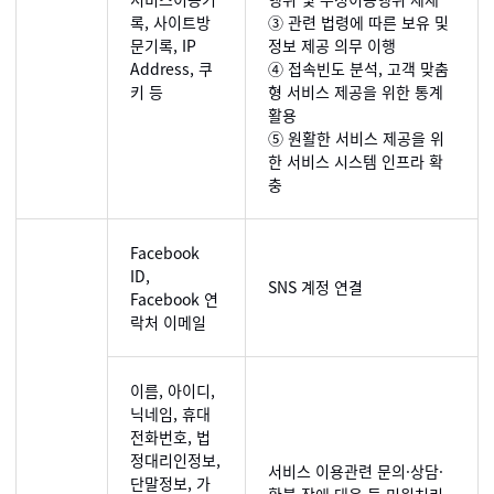
록, 사이트방
③ 관련 법령에 따른 보유 및
문기록, IP
정보 제공 의무 이행
Address, 쿠
④ 접속빈도 분석, 고객 맞춤
키 등
형 서비스 제공을 위한 통계
활용
⑤ 원활한 서비스 제공을 위
한 서비스 시스템 인프라 확
충
Facebook
ID,
SNS 계정 연결
Facebook 연
락처 이메일
이름, 아이디,
닉네임, 휴대
전화번호, 법
정대리인정보,
서비스 이용관련 문의·상담·
단말정보, 가