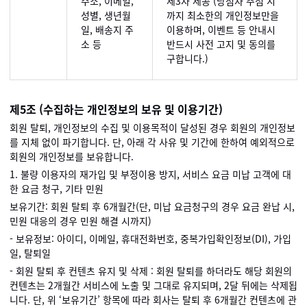
주소, 이메일,
제3자 제공 (당첨자 추첨 시
성별, 생년월
까지 최소한의 개인정보만을
일, 배송지 주
이용하며, 이벤트 등 안내시
소 등
반드시 사전 고지 및 동의를
구합니다.)
제5조 (수집하는 개인정보의 보유 및 이용기간)
회원 탈퇴, 개인정보의 수집 및 이용목적이 달성된 경우 회원의 개인정보
를 지체 없이 파기합니다. 단, 아래 각 사유 및 기간에 한하여 예외적으로
회원의 개인정보를 보유합니다.
1. 불량 이용자의 재가입 및 부정이용 방지, 서비스 요금 미납 고객에 대
한 요금 청구, 기타 민원
보유기간: 회원 탈퇴 후 6개월간(단, 미납 요금청구의 경우 요금 완납 시,
민원 대응의 경우 민원 해결 시까지)
- 보유정보: 아이디, 이메일, 휴대전화번호, 중복가입확인정보(DI), 가입
일, 탈퇴일
- 회원 탈퇴 후 컨텐츠 유지 및 삭제 : 회원 탈퇴를 하더라도 해당 회원의
컨텐츠는 2개월간 서비스에 노출 및 그대로 유지되며, 2달 뒤에는 삭제됩
니다. 단, 위 ‘보유기간’ 항목에 따라 회사는 탈퇴 후 6개월간 컨텐츠에 관