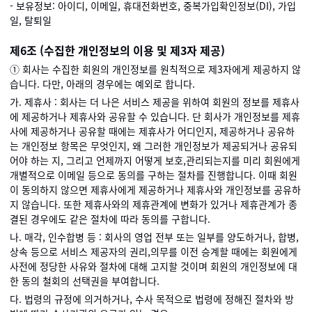
- 보유정보: 아이디, 이메일, 휴대전화번호, 중복가입확인정보(DI), 가입
일, 탈퇴일
제6조 (수집한 개인정보의 이용 및 제3자 제공)
① 회사는 수집한 회원의 개인정보를 원칙적으로 제3자에게 제공하지 않
습니다. 다만, 아래의 경우에는 예외로 합니다.
가. 제휴사 : 회사는 더 나은 서비스 제공을 위하여 회원의 정보를 제휴사
에 제공하거나 제휴사와 공유할 수 있습니다. 단 회사가 개인정보를 제휴
사에 제공하거나 공유할 때에는 제휴사가 어디인지, 제공하거나 공유하
는 개인정보 항목은 무엇인지, 왜 그러한 개인정보가 제공되거나 공유되
어야 하는 지, 그리고 언제까지 어떻게 보호,관리되는지를 미리 회원에게
개별적으로 이메일 등으로 동의를 구하는 절차를 진행합니다. 이때 회원
이 동의하지 않으면 제휴사에게 제공하거나 제휴사와 개인정보를 공유하
지 않습니다. 또한 제휴사와의 제휴관계에 변화가 있거나 제휴관계가 종
결된 경우에도 같은 절차에 따라 동의를 구합니다.
나. 매각, 인수합병 등 : 회사의 영업 전부 또는 일부를 양도하거나, 합병,
상속 등으로 서비스 제공자의 권리,의무를 이전 승계할 때에는 회원에게
사전에 정당한 사유와 절차에 대해 고지할 것이며 회원의 개인정보에 대
한 동의 철회의 선택권을 부여합니다.
다. 법령의 규정에 의거하거나, 수사 목적으로 법령에 정해진 절차와 방