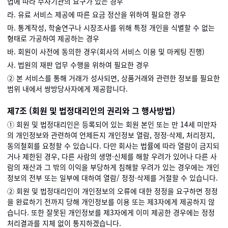
법에 따라 수사기관의 요구가 있는 경우
라. 유료 서비스 제공에 따른 요금 정산을 위하여 필요한 경우
마. 통계작성, 학술연구나 시장조사를 위해 특정 개인을 식별할 수 없는
형태로 가공하여 제공하는 경우
바. 회원이 사전에 동의한 경우(회사의 서비스 이용 및 마케팅 진행)
사. 법원의 재판 업무 수행을 위하여 필요한 경우
② 본 서비스를 통해 거래가 성사되면, 상품거래와 관련한 정보를 필요한
범위 내에서 쌍방당사자에게 제공합니다.
제7조 (회원 및 법정대리인의 권리와 그 행사방법)
① 회원 및 법정대리인은 등록되어 있는 회원 본인 또는 만 14세 미만자
의 개인정보와 관련하여 언제든지 개인정보 열람, 정정·삭제, 처리정지,
동의철회를 요청할 수 있습니다. 다만 회사는 법률에 따라 열람이 금지되
거나 제한된 경우, 다른 사람의 생명·신체를 해할 우려가 있어나 다른 사
람의 재산과 그 밖의 이익을 부당하게 침해할 우려가 있는 경우에는 개인
정보의 전부 또는 일부에 대하여 열람/ 정정·삭제를 거절할 수 있습니다.
② 회원 및 법정대리인이 개인정보의 오류에 대한 정정을 요구하면 정정
을 완료하기 전까지 당해 개인정보를 이용 또는 제3자에게 제공하지 않
습니다. 또한 잘못된 개인정보를 제3자에게 이미 제공한 경우에는 정정
처리결과를 지체 없이 통지하겠습니다.