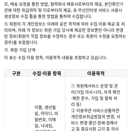
모, 배송 요청을 통한 방법, 협력회사·제휴사로부터의 제공, 본인확인기
관에 대한 취급위탁 및 이로부터의 제공, 유·무선인터넷 서비스 사용시
생성정보 수집 툴을 통한 방법을 통하여 수집합니다.
⑤ 회원의 각 개인정보는 아래와 같은 목적에 따라 수집·이용·제공 등 처
리되며, 아래 각 정보는 회원 가입 당시에 제공한 정보뿐만 아니라 변경
된 정보(회원이 직접 정보를 수정하는 경우 또는 회원이 수정을 요청하는
경우)를 포함합니다.
가. 회원 가입 단계
이 표는 수집·이용 항목, 이용목적 내용을 포함하고 있습니다.
구분
수집·이용 항목
이용목적
① 회원제서비스 운영 및 관
리(가입 의사·나이, 자격 확인
·제한 준수, 가입 및 탈퇴 처
리 등)
이름, 생년월
② 이용약관·서비스상품약관·
일, 아이디, 비
개인정보취급방침의 변경, 서
밀번호, 이메
비스 변경·중단·장애·침해사
일, 닉네임,
고 등 중요사항 고지 등 의사