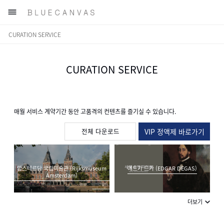

CURATION SERVICE
CURATION SERVICE
매월 서비스 계약기간 동안 고품격의 컨텐츠를 즐기실 수 있습니다.
전체 다운로드
VIP 정액제 바로가기
암스테르담 국립미술관 (Rijksmuseum
에드가 드가 (EDGAR DEGAS)
Amsterdam)
더보기
사실주의 회화(Realism)
칼 라르손 (Carl Larsson)