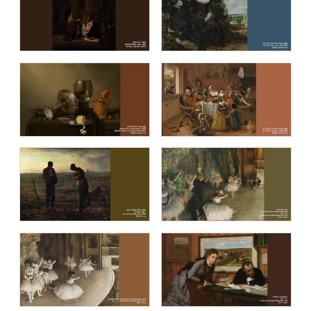
명화 (Masterpiece)
이중섭 컬렉션 (The Collection of
Jung-Seob Lee)
블루캔버스 명화추천1
블루캔버스 명화추천2
블루캔버스 명화추천3
블루캔버스 명화추천4
블루캔버스 명화추천5
블루캔버스 명화추천6
블루캔버스 명화추천7
블루캔버스 명화추천8