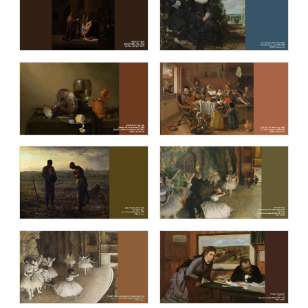
명화 (Masterpiece)
이중섭 컬렉션 (The Collection of
Jung-Seob Lee)
블루캔버스 명화추천1
블루캔버스 명화추천2
블루캔버스 명화추천3
블루캔버스 명화추천4
블루캔버스 명화추천5
블루캔버스 명화추천6
블루캔버스 명화추천7
블루캔버스 명화추천8