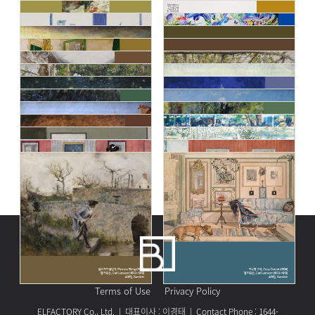
Terms of Use
Privacy Policy
ELFACTORY Co., Ltd. | 대표이사 : 이경태 | Contact Phone : 1644-