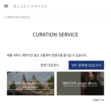

CURATION SERVICE
CURATION SERVICE
매월 서비스 계약기간 동안 고품격의 컨텐츠를 즐기실 수 있습니다.
전체 다운로드
VIP 정액제 바로가기
암스테르담 국립미술관 (Rijksmuseum
에드가 드가 (EDGAR DEGAS)
Amsterdam)
더보기
사실주의 회화(Realism)
칼 라르손 (Carl Larsson)