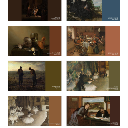
명화 (Masterpiece)
이중섭 컬렉션 (The Collection of
Jung-Seob Lee)
블루캔버스 명화추천1
블루캔버스 명화추천2
블루캔버스 명화추천3
블루캔버스 명화추천4
블루캔버스 명화추천5
블루캔버스 명화추천6
블루캔버스 명화추천7
블루캔버스 명화추천8