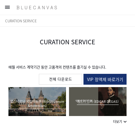

CURATION SERVICE
CURATION SERVICE
매월 서비스 계약기간 동안 고품격의 컨텐츠를 즐기실 수 있습니다.
전체 다운로드
VIP 정액제 바로가기
암스테르담 국립미술관 (Rijksmuseum
에드가 드가 (EDGAR DEGAS)
Amsterdam)
더보기
사실주의 회화(Realism)
칼 라르손 (Carl Larsson)