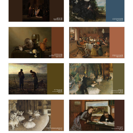
명화 (Masterpiece)
이중섭 컬렉션 (The Collection of
Jung-Seob Lee)
블루캔버스 명화추천1
블루캔버스 명화추천2
블루캔버스 명화추천3
블루캔버스 명화추천4
블루캔버스 명화추천5
블루캔버스 명화추천6
블루캔버스 명화추천7
블루캔버스 명화추천8