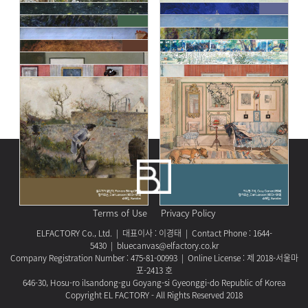
Terms of Use
Privacy Policy
ELFACTORY Co., Ltd. | 대표이사 : 이경태 | Contact Phone : 1644-
5430 | bluecanvas@elfactory.co.kr
Company Registration Number : 475-81-00993 | Online License : 제 2018-서울마
포-2413 호
646-30, Hosu-ro ilsandong-gu Goyang-si Gyeonggi-do Republic of Korea
Copyright EL FACTORY - All Rights Reserved 2018