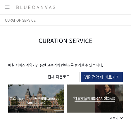

CURATION SERVICE
CURATION SERVICE
매월 서비스 계약기간 동안 고품격의 컨텐츠를 즐기실 수 있습니다.
전체 다운로드
VIP 정액제 바로가기
암스테르담 국립미술관 (Rijksmuseum
에드가 드가 (EDGAR DEGAS)
Amsterdam)
더보기
사실주의 회화(Realism)
칼 라르손 (Carl Larsson)