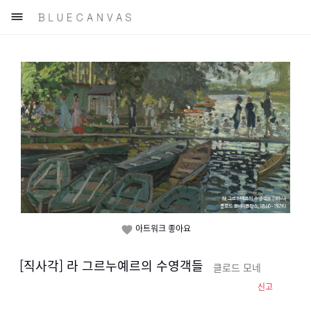

아트워크 좋아요

[직사각] 라 그르누예르의 수영객들
클로드 모네
신고